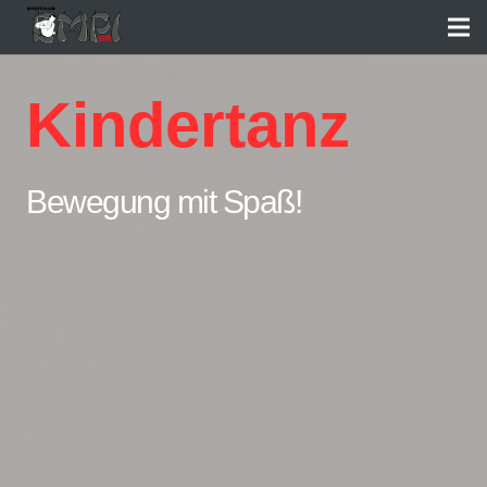
Kindertanz
Bewegung mit Spaß!